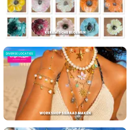
KERAMISCHE BLOEMEN
DIVERSE LOCATIES
WORKSHOP SIERAAD MAKEN