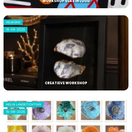
WORKSHOP GLAS IN LOOD
HELMOND
16-09-2026
CREATIEVE WORKSHOP
HEILIG LANDSTICHTING
15-08-2026