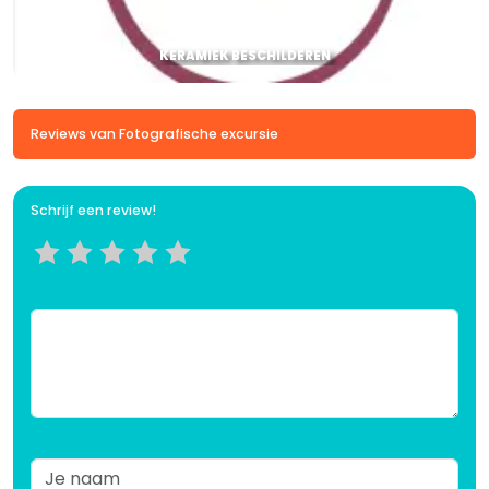
KERAMIEK BESCHILDEREN
Reviews van Fotografische excursie
Schrijf een review!