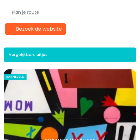
Plan je route
Bezoek de website
Vergelijkbare uitjes
BARNEVELD