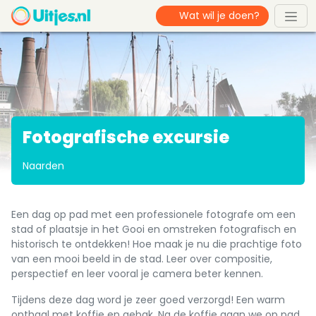
Fotografische excursie
Naarden
Een dag op pad met een professionele fotografe om een
stad of plaatsje in het Gooi en omstreken fotografisch en
historisch te ontdekken! Hoe maak je nu die prachtige foto
van een mooi beeld in de stad. Leer over compositie,
perspectief en leer vooral je camera beter kennen.
Tijdens deze dag word je zeer goed verzorgd! Een warm
onthaal met koffie en gebak. Na de koffie gaan we op pad