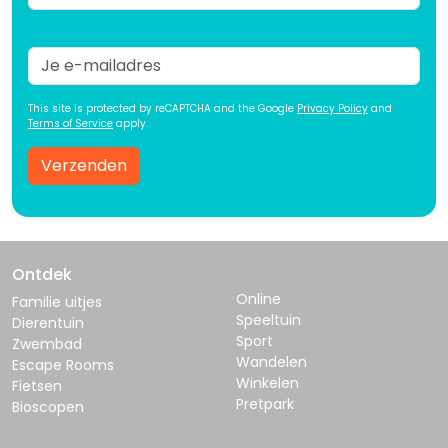
This site is protected by reCAPTCHA and the Google
Privacy Policy
and
Terms of Service
apply.
Verzenden
Ontdek
Online
Familie uitjes
Speeltuin
Dierentuin
Sport
Zwembad
Wandelen
Escape Rooms
Winkelen
Fietsen
Pretpark
Bioscopen