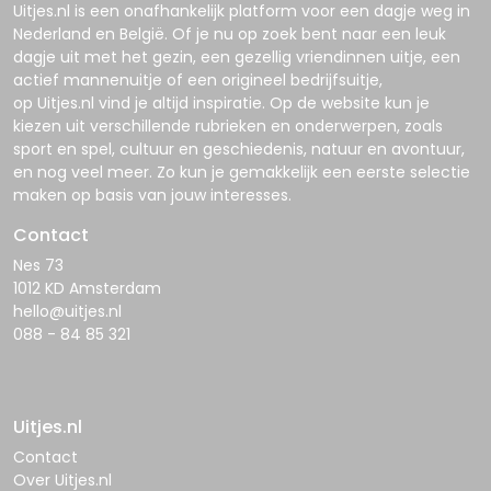
Uitjes.nl
is een onafhankelijk platform voor een dagje weg in
Nederland en België. Of je nu op zoek bent naar een leuk
dagje uit met het gezin, een gezellig vriendinnen uitje, een
actief mannenuitje of een origineel bedrijfsuitje,
op
Uitjes.nl
vind je altijd inspiratie. Op de website kun je
kiezen uit verschillende rubrieken en onderwerpen, zoals
sport en spel, cultuur en geschiedenis, natuur en avontuur,
en nog veel meer. Zo kun je gemakkelijk een eerste selectie
maken op basis van jouw interesses.
Contact
Nes 73
1012 KD Amsterdam
hello@uitjes.nl
088 - 84 85 321
Uitjes.nl
Contact
Over Uitjes.nl