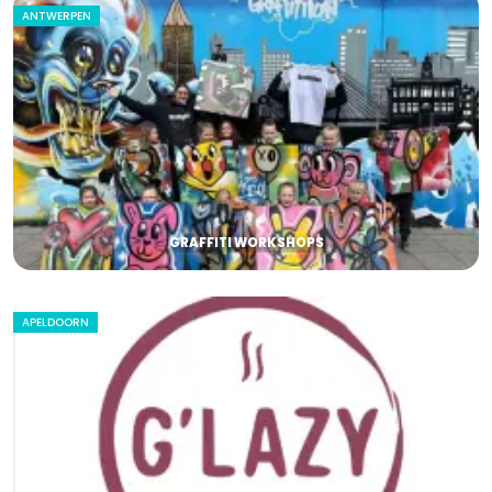
ANTWERPEN
GRAFFITI WORKSHOPS
APELDOORN