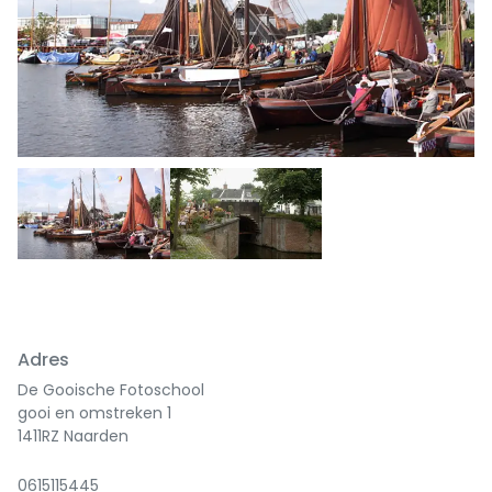
Adres
De Gooische Fotoschool
gooi en omstreken 1
1411RZ Naarden
0615115445