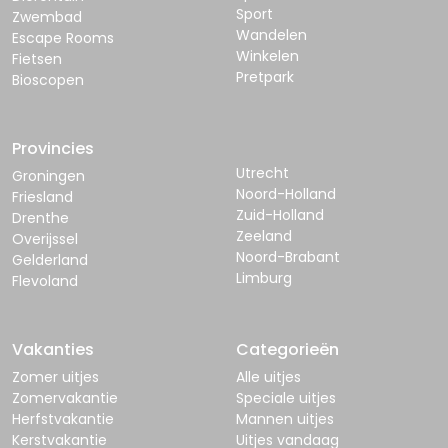
Sport
Zwembad
Wandelen
Escape Rooms
Winkelen
Fietsen
Pretpark
Bioscopen
Provincies
Utrecht
Groningen
Noord-Holland
Friesland
Zuid-Holland
Drenthe
Zeeland
Overijssel
Noord-Brabant
Gelderland
Limburg
Flevoland
Vakanties
Categorieën
Zomer uitjes
Alle uitjes
Zomervakantie
Speciale uitjes
Herfstvakantie
Mannen uitjes
Kerstvakantie
Uitjes vandaag