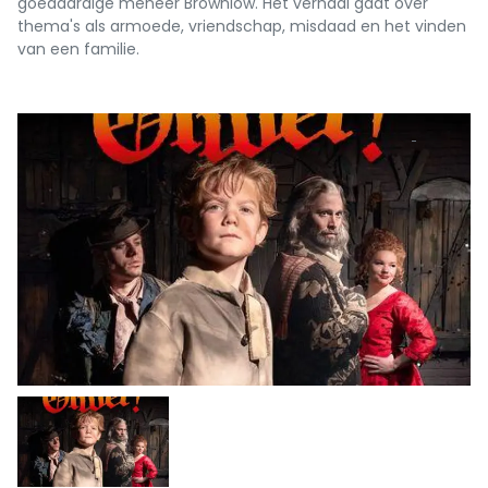
goedaardige meneer Brownlow. Het verhaal gaat over
thema's als armoede, vriendschap, misdaad en het vinden
van een familie.