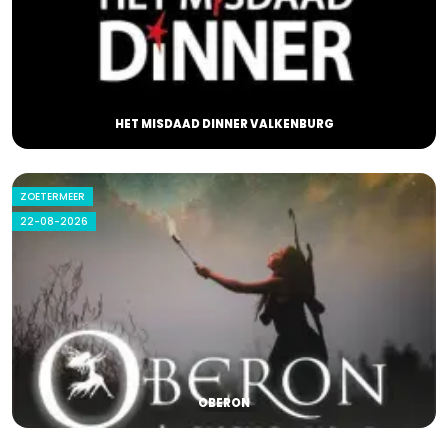
HET MISDAAD DINNER VALKENBURG
ZOETERMEER
22-08-2026
OBERON