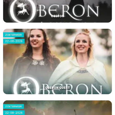
OBERON
ZOETERMEER
22-08-2026
OBERON QUEST
ZOETERMEER
22-08-2026