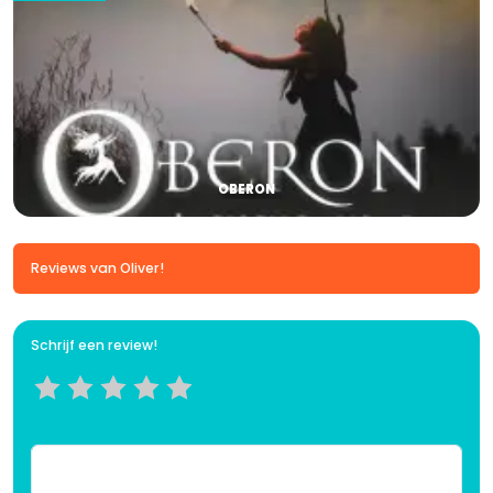
OBERON
Reviews van Oliver!
Schrijf een review!