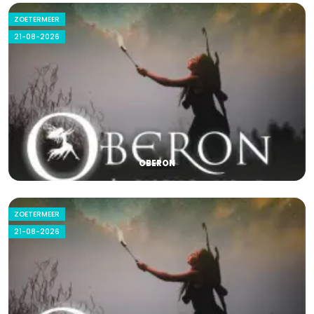
ZOETERMEER
21-08-2026
OBERON
ZOETERMEER
21-08-2026