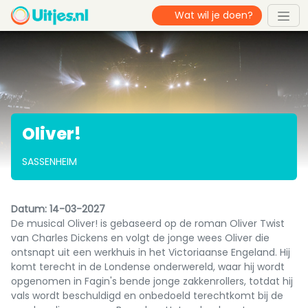
Oliver!
SASSENHEIM
Datum: 14-03-2027
De musical Oliver! is gebaseerd op de roman Oliver Twist
van Charles Dickens en volgt de jonge wees Oliver die
ontsnapt uit een werkhuis in het Victoriaanse Engeland. Hij
komt terecht in de Londense onderwereld, waar hij wordt
opgenomen in Fagin's bende jonge zakkenrollers, totdat hij
vals wordt beschuldigd en onbedoeld terechtkomt bij de