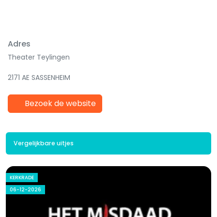
Adres
Theater Teylingen
2171 AE SASSENHEIM
Bezoek de website
Vergelijkbare uitjes
KERKRADE
06-12-2026