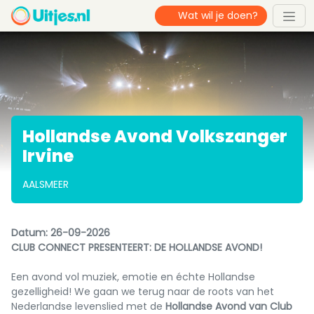
Hollandse Avond Volkszanger
Irvine
AALSMEER
Datum: 26-09-2026
CLUB CONNECT PRESENTEERT: DE HOLLANDSE AVOND!
Een avond vol muziek, emotie en échte Hollandse
gezelligheid! We gaan we terug naar de roots van het
Nederlandse levenslied met de
Hollandse Avond van Club