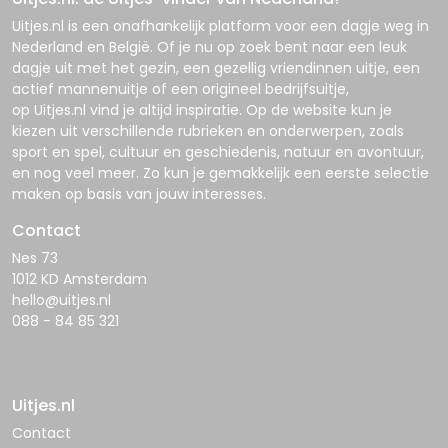
Uitjes.nl
is een onafhankelijk platform voor een dagje weg in
Nederland en België. Of je nu op zoek bent naar een leuk
dagje uit met het gezin, een gezellig vriendinnen uitje, een
actief mannenuitje of een origineel bedrijfsuitje,
op
Uitjes.nl
vind je altijd inspiratie. Op de website kun je
kiezen uit verschillende rubrieken en onderwerpen, zoals
sport en spel, cultuur en geschiedenis, natuur en avontuur,
en nog veel meer. Zo kun je gemakkelijk een eerste selectie
maken op basis van jouw interesses.
Contact
Nes 73
1012 KD Amsterdam
hello@uitjes.nl
088 - 84 85 321
Uitjes.nl
Contact