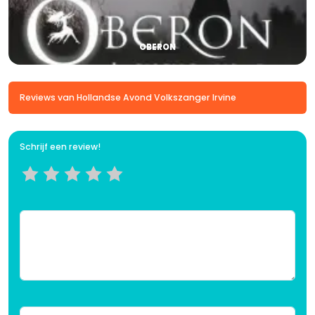
OBERON
Reviews van Hollandse Avond Volkszanger Irvine
Schrijf een review!