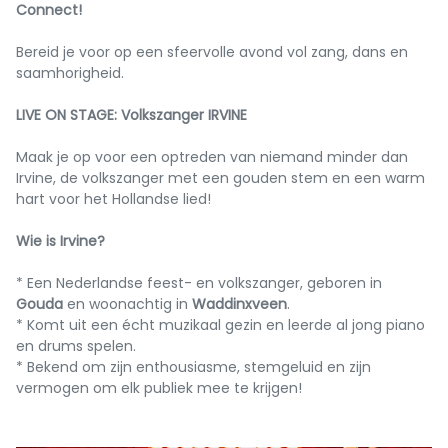
Connect
!
Bereid je voor op een sfeervolle avond vol zang, dans en
saamhorigheid.
LIVE ON STAGE: Volkszanger IRVINE
Maak je op voor een optreden van niemand minder dan
Irvine, de volkszanger met een gouden stem en een warm
hart voor het Hollandse lied!
Wie is Irvine?
* Een Nederlandse feest- en volkszanger, geboren in
Gouda
en woonachtig in
Waddinxveen
.
* Komt uit een écht muzikaal gezin en leerde al jong piano
en drums spelen.
* Bekend om zijn enthousiasme, stemgeluid en zijn
vermogen om elk publiek mee te krijgen!