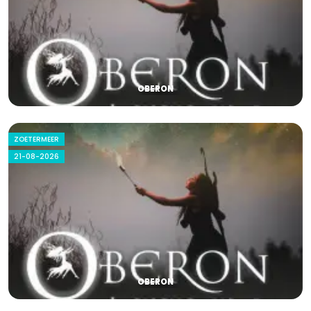
OBERON
ZOETERMEER
21-08-2026
OBERON