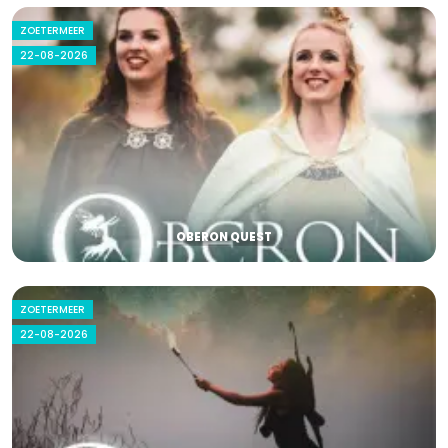
ZOETERMEER
22-08-2026
OBERON QUEST
ZOETERMEER
22-08-2026