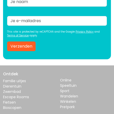
This site is protected by reCAPTCHA and the Google
Privacy Policy
and
Terms of Service
apply.
Verzenden
Ontdek
Online
Familie uitjes
Speeltuin
Dierentuin
Sport
Zwembad
Wandelen
Escape Rooms
Winkelen
Fietsen
Pretpark
Bioscopen