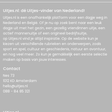
Uitjes.nl: dé Uitjes-vinder van Nederland!
Uitjes.nl
is een onafhankelijk platform voor een dagje weg in
Nederland en België. Of je nu op zoek bent naar een leuk
dagje uit met het gezin, een gezellig vriendinnen uitje, een
actief mannenuitje of een origineel bedrijfsuitje,
op
Uitjes.nl
vind je altijd inspiratie. Op de website kun je
kiezen uit verschillende rubrieken en onderwerpen, zoals
sport en spel, cultuur en geschiedenis, natuur en avontuur,
en nog veel meer. Zo kun je gemakkelijk een eerste selectie
maken op basis van jouw interesses.
Contact
Nes 73
1012 KD Amsterdam
hello@uitjes.nl
088 - 84 85 321