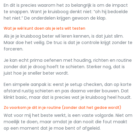
En dit is precies waarom het zo belangrijk is om de impact
te snappen. Want je kruisboog denkt niet: “oh hij bedoelde
het niet.” De onderdelen krijgen gewoon de klap.
Wat je wél kunt doen als je iets wilt testen
Als je je kruisboog beter wil leren kennen, is dat juist slim.
Maar doe het veilig. De truc is dat je controle krijgt zonder te
forceren.
Je kan echt prima oefenen met houding, richten en routine
zonder dat je droog hoeft te schieten. Sterker nog, dat is
juist hoe je sneller beter wordt.
Een simpele aanpak is: eerst je setup checken, dan op korte
afstand rustig schieten en pas daarna verder bouwen. Dat
klinkt basic, maar dat is precies wat je kruisboog heel houdt.
Zo voorkom je dit in je routine (zonder dat het gedoe wordt)
Wat voor mij het beste werkt, is een vaste volgorde. Niet om
moeilijk te doen, maar omdat je dan nooit die fout maakt
op een moment dat je moe bent of afgeleid.