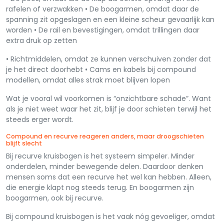
rafelen of verzwakken • De boogarmen, omdat daar de
spanning zit opgeslagen en een kleine scheur gevaarlijk kan
worden • De rail en bevestigingen, omdat trillingen daar
extra druk op zetten
• Richtmiddelen, omdat ze kunnen verschuiven zonder dat
je het direct doorhebt • Cams en kabels bij compound
modellen, omdat alles strak moet blijven lopen
Wat je vooral wil voorkomen is “onzichtbare schade”. Want
als je niet weet waar het zit, blijf je door schieten terwijl het
steeds erger wordt.
Compound en recurve reageren anders, maar droogschieten
blijft slecht
Bij recurve kruisbogen is het systeem simpeler. Minder
onderdelen, minder bewegende delen. Daardoor denken
mensen soms dat een recurve het wel kan hebben. Alleen,
die energie klapt nog steeds terug. En boogarmen zijn
boogarmen, ook bij recurve.
Bij compound kruisbogen is het vaak nóg gevoeliger, omdat