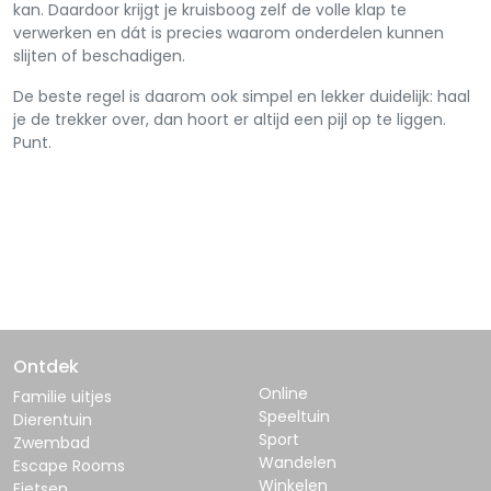
kan. Daardoor krijgt je kruisboog zelf de volle klap te
verwerken en dát is precies waarom onderdelen kunnen
slijten of beschadigen.
De beste regel is daarom ook simpel en lekker duidelijk: haal
je de trekker over, dan hoort er altijd een pijl op te liggen.
Punt.
Ontdek
Online
Familie uitjes
Speeltuin
Dierentuin
Sport
Zwembad
Wandelen
Escape Rooms
Winkelen
Fietsen