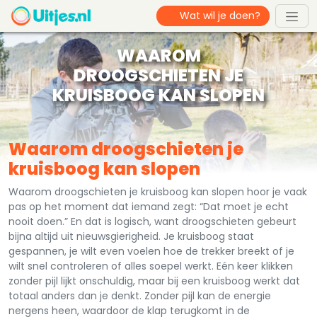
WAAROM
DROOGSCHIETEN JE
KRUISBOOG KAN SLOPEN
Waarom droogschieten je
kruisboog kan slopen
Waarom droogschieten je kruisboog kan slopen hoor je vaak
pas op het moment dat iemand zegt: “Dat moet je echt
nooit doen.” En dat is logisch, want droogschieten gebeurt
bijna altijd uit nieuwsgierigheid. Je kruisboog staat
gespannen, je wilt even voelen hoe de trekker breekt of je
wilt snel controleren of alles soepel werkt. Eén keer klikken
zonder pijl lijkt onschuldig, maar bij een kruisboog werkt dat
totaal anders dan je denkt. Zonder pijl kan de energie
nergens heen, waardoor de klap terugkomt in de