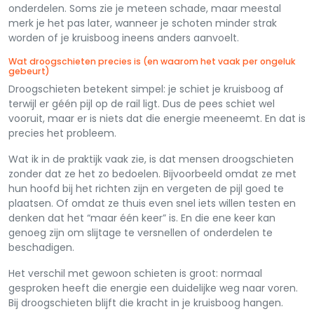
onderdelen. Soms zie je meteen schade, maar meestal
merk je het pas later, wanneer je schoten minder strak
worden of je kruisboog ineens anders aanvoelt.
Wat droogschieten precies is (en waarom het vaak per ongeluk
gebeurt)
Droogschieten betekent simpel: je schiet je kruisboog af
terwijl er géén pijl op de rail ligt. Dus de pees schiet wel
vooruit, maar er is niets dat die energie meeneemt. En dat is
precies het probleem.
Wat ik in de praktijk vaak zie, is dat mensen droogschieten
zonder dat ze het zo bedoelen. Bijvoorbeeld omdat ze met
hun hoofd bij het richten zijn en vergeten de pijl goed te
plaatsen. Of omdat ze thuis even snel iets willen testen en
denken dat het “maar één keer” is. En die ene keer kan
genoeg zijn om slijtage te versnellen of onderdelen te
beschadigen.
Het verschil met gewoon schieten is groot: normaal
gesproken heeft die energie een duidelijke weg naar voren.
Bij droogschieten blijft die kracht in je kruisboog hangen.