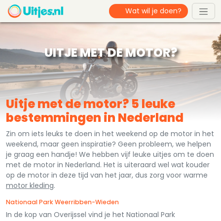
UITJE MET DE MOTOR?
Uitje met de motor? 5 leuke
bestemmingen in Nederland
Zin om iets leuks te doen in het weekend op de motor in het
weekend, maar geen inspiratie? Geen probleem, we helpen
je graag een handje! We hebben vijf leuke uitjes om te doen
met de motor in Nederland. Het is uiteraard wel wat kouder
op de motor in deze tijd van het jaar, dus zorg voor warme
motor kleding
.
Nationaal Park Weerribben-Wieden
In de kop van Overijssel vind je het Nationaal Park