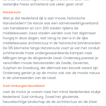
waterrijke Friese achterland ook zeker geen straf.
Hanzeroute
Wist je dat Nederland rijk is aan mooie, historische
Hanzesteden? De Hanze was een samenwerkingsverband
van handelaren en zo’n 200 steden tijdens de
middeleeuwen. Deze steden vierden over het algemeen
hoogtij in deze dagen, wat terug te zien is in de rijke
middeleeuwse architectuur in de historische binnensteden.
De 135 kilometer lange Hanzeroute voert je van het ronduit
schitterende maar ondergewaardeerde Kampen naar
Millingen langs de slingerende IJssel. Onderweg passeer je
verschillen mooie Hanzesteden als Zwolle, Deventer,
Zutphen en Doesburg, die allemaal een bezoek waard zijn.
Onderweg geniet je op de motor ook van de mooie natuur
in de uiterwaarden van de IJssel.
Zuid-Limburgse Heuvelland
Laat de motor je voeren naar het minst Nederlandse stukje
Nederland: Zuid-Limburg. Zowel het glooiende,
heuvelachtige landschap als de architectuur en de sfeer