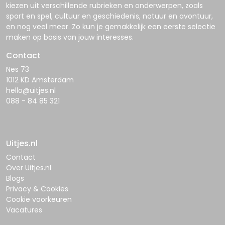
kiezen uit verschillende rubrieken en onderwerpen, zoals
sport en spel, cultuur en geschiedenis, natuur en avontuur,
en nog veel meer. Zo kun je gemakkelijk een eerste selectie
maken op basis van jouw interesses.
Contact
Nes 73
1012 KD Amsterdam
hello@uitjes.nl
088 - 84 85 321
Uitjes.nl
Contact
Over Uitjes.nl
Blogs
Privacy & Cookies
Cookie voorkeuren
Vacatures