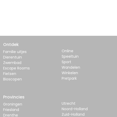
Ontdek
Online
Familie uitjes
Speeltuin
Dierentuin
Sport
Zwembad
Wandelen
Escape Rooms
Winkelen
Fietsen
Pretpark
Bioscopen
Provincies
Utrecht
Groningen
Noord-Holland
Friesland
Zuid-Holland
Drenthe