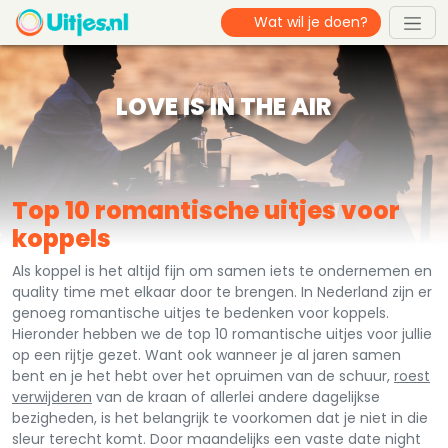
LOVE IS IN THE AIR
Top 10 romantische uitjes voor
koppels
Als koppel is het altijd fijn om samen iets te ondernemen en
quality time met elkaar door te brengen. In Nederland zijn er
genoeg romantische uitjes te bedenken voor koppels.
Hieronder hebben we de top 10 romantische uitjes voor jullie
op een rijtje gezet. Want ook wanneer je al jaren samen
bent en je het hebt over het opruimen van de schuur,
roest
verwijderen
van de kraan of allerlei andere dagelijkse
bezigheden, is het belangrijk te voorkomen dat je niet in die
sleur terecht komt. Door maandelijks een vaste date night