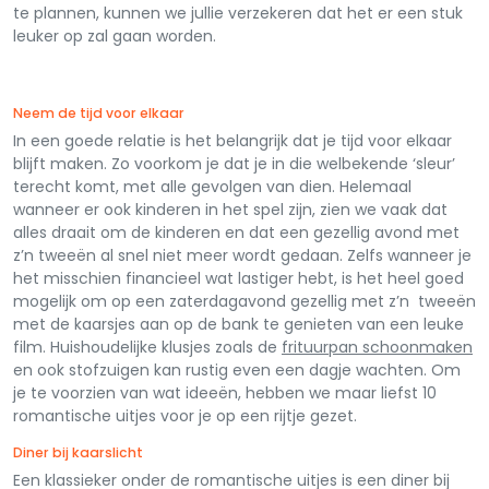
te plannen, kunnen we jullie verzekeren dat het er een stuk
leuker op zal gaan worden.
Neem de tijd voor elkaar
In een goede relatie is het belangrijk dat je tijd voor elkaar
blijft maken. Zo voorkom je dat je in die welbekende ‘sleur’
terecht komt, met alle gevolgen van dien. Helemaal
wanneer er ook kinderen in het spel zijn, zien we vaak dat
alles draait om de kinderen en dat een gezellig avond met
z’n tweeën al snel niet meer wordt gedaan. Zelfs wanneer je
het misschien financieel wat lastiger hebt, is het heel goed
mogelijk om op een zaterdagavond gezellig met z’n tweeën
met de kaarsjes aan op de bank te genieten van een leuke
film. Huishoudelijke klusjes zoals de
frituurpan schoonmaken
en ook stofzuigen kan rustig even een dagje wachten. Om
je te voorzien van wat ideeën, hebben we maar liefst 10
romantische uitjes voor je op een rijtje gezet.
Diner bij kaarslicht
Een klassieker onder de romantische uitjes is een diner bij