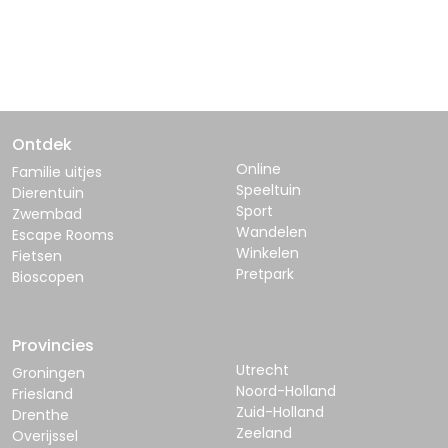
Ontdek
Online
Familie uitjes
Speeltuin
Dierentuin
Sport
Zwembad
Wandelen
Escape Rooms
Winkelen
Fietsen
Pretpark
Bioscopen
Provincies
Utrecht
Groningen
Noord-Holland
Friesland
Zuid-Holland
Drenthe
Zeeland
Overijssel