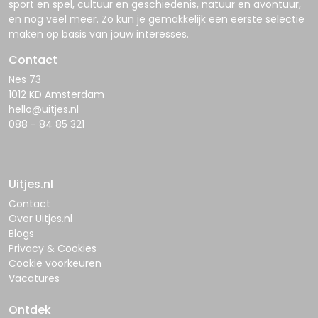
sport en spel, cultuur en geschiedenis, natuur en avontuur,
en nog veel meer. Zo kun je gemakkelijk een eerste selectie
maken op basis van jouw interesses.
Contact
Nes 73
1012 KD Amsterdam
hello@uitjes.nl
088 - 84 85 321
Uitjes.nl
Contact
Over Uitjes.nl
Blogs
Privacy & Cookies
Cookie voorkeuren
Vacatures
Ontdek