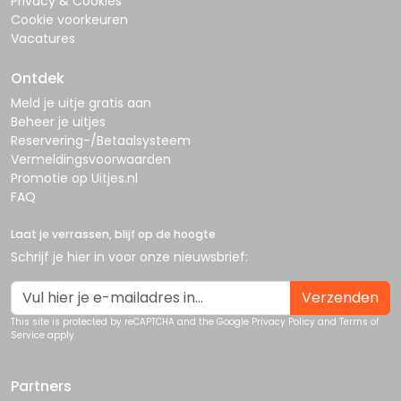
Privacy & Cookies
Cookie voorkeuren
Vacatures
Ontdek
Meld je uitje gratis aan
Beheer je uitjes
Reservering-/Betaalsysteem
Vermeldingsvoorwaarden
Promotie op Uitjes.nl
FAQ
Laat je verrassen, blijf op de hoogte
Schrijf je hier in voor onze nieuwsbrief:
Verzenden
This site is protected by reCAPTCHA and the Google
Privacy Policy
and
Terms of
Service
apply.
Partners