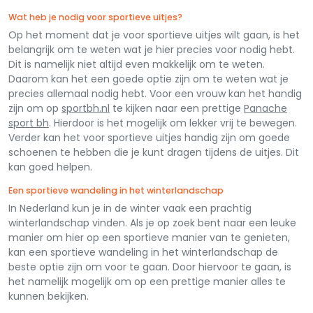
Wat heb je nodig voor sportieve uitjes?
Op het moment dat je voor sportieve uitjes wilt gaan, is het
belangrijk om te weten wat je hier precies voor nodig hebt.
Dit is namelijk niet altijd even makkelijk om te weten.
Daarom kan het een goede optie zijn om te weten wat je
precies allemaal nodig hebt. Voor een vrouw kan het handig
zijn om op
sportbh.nl
te kijken naar een prettige
Panache
sport bh
. Hierdoor is het mogelijk om lekker vrij te bewegen.
Verder kan het voor sportieve uitjes handig zijn om goede
schoenen te hebben die je kunt dragen tijdens de uitjes. Dit
kan goed helpen.
Een sportieve wandeling in het winterlandschap
In Nederland kun je in de winter vaak een prachtig
winterlandschap vinden. Als je op zoek bent naar een leuke
manier om hier op een sportieve manier van te genieten,
kan een sportieve wandeling in het winterlandschap de
beste optie zijn om voor te gaan. Door hiervoor te gaan, is
het namelijk mogelijk om op een prettige manier alles te
kunnen bekijken.