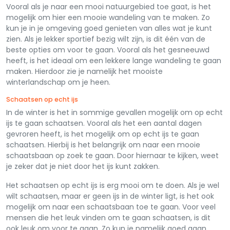
Vooral als je naar een mooi natuurgebied toe gaat, is het
mogelijk om hier een mooie wandeling van te maken. Zo
kun je in je omgeving goed genieten van alles wat je kunt
zien. Als je lekker sportief bezig wilt zijn, is dit één van de
beste opties om voor te gaan. Vooral als het gesneeuwd
heeft, is het ideaal om een lekkere lange wandeling te gaan
maken. Hierdoor zie je namelijk het mooiste
winterlandschap om je heen.
Schaatsen op echt ijs
In de winter is het in sommige gevallen mogelijk om op echt
ijs te gaan schaatsen. Vooral als het een aantal dagen
gevroren heeft, is het mogelijk om op echt ijs te gaan
schaatsen. Hierbij is het belangrijk om naar een mooie
schaatsbaan op zoek te gaan. Door hiernaar te kijken, weet
je zeker dat je niet door het ijs kunt zakken.
Het schaatsen op echt ijs is erg mooi om te doen. Als je wel
wilt schaatsen, maar er geen ijs in de winter ligt, is het ook
mogelijk om naar een schaatsbaan toe te gaan. Voor veel
mensen die het leuk vinden om te gaan schaatsen, is dit
ook leuk om voor te gaan. Zo kun je namelijk goed gaan