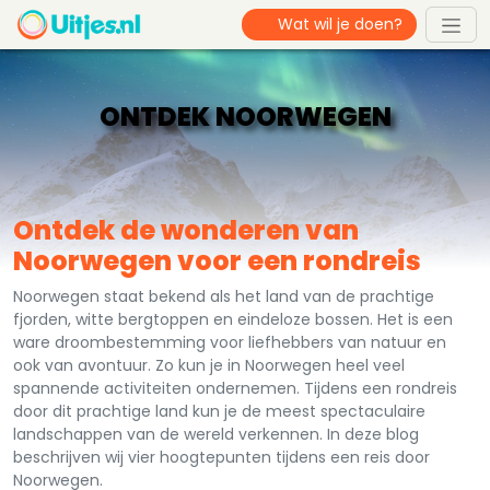
ONTDEK NOORWEGEN
Ontdek de wonderen van
Noorwegen voor een rondreis
Noorwegen staat bekend als het land van de prachtige
fjorden, witte bergtoppen en eindeloze bossen. Het is een
ware droombestemming voor liefhebbers van natuur en
ook van avontuur. Zo kun je in Noorwegen heel veel
spannende activiteiten ondernemen. Tijdens een rondreis
door dit prachtige land kun je de meest spectaculaire
landschappen van de wereld verkennen. In deze blog
beschrijven wij vier hoogtepunten tijdens een reis door
Noorwegen.