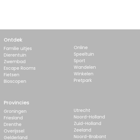
Ontdek
Online
Familie uitjes
Speeltuin
Dierentuin
Sport
Zwembad
Wandelen
Escape Rooms
Winkelen
Fietsen
Pretpark
Bioscopen
Provincies
Utrecht
Groningen
Noord-Holland
Friesland
Zuid-Holland
Drenthe
Zeeland
Overijssel
Noord-Brabant
Gelderland