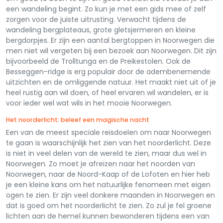
een wandeling begint. Zo kun je met een gids mee of zelf
zorgen voor de juiste uitrusting. Verwacht tijdens de
wandeling bergplateaus, grote gletsjermeren en kleine
bergdorpjes. Er zijn een aantal bergtoppen in Noorwegen die
men niet wil vergeten bij een bezoek aan Noorwegen. Dit zijn
bijvoorbeeld de Trolltunga en de Preikestolen. Ook de
Besseggen-ridge is erg populair door de adembenemende
uitzichten en de omliggende natuur. Het maakt niet uit of je
heel rustig aan wil doen, of heel ervaren wil wandelen, er is
voor ieder wel wat wils in het mooie Noorwegen.
Het noorderlicht: beleef een magische nacht
Een van de meest speciale reisdoelen om naar Noorwegen
te gaan is waarschijnlijk het zien van het noorderlicht. Deze
is niet in veel delen van de wereld te zien, maar dus wel in
Noorwegen. Zo moet je afreizen naar het noorden van
Noorwegen, naar de Noord-Kaap of de Lofoten en hier heb
je een kleine kans om het natuurlijke fenomeen met eigen
ogen te zien. Er zijn veel donkere maanden in Noorwegen en
dat is goed om het noorderlicht te zien. Zo zul je fel groene
lichten aan de hemel kunnen bewonderen tijdens een van