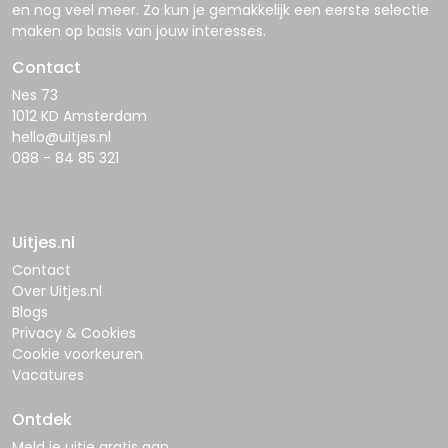
en nog veel meer. Zo kun je gemakkelijk een eerste selectie
maken op basis van jouw interesses.
Contact
Nes 73
1012 KD Amsterdam
hello@uitjes.nl
088 - 84 85 321
Uitjes.nl
Contact
Over Uitjes.nl
Blogs
Privacy & Cookies
Cookie voorkeuren
Vacatures
Ontdek
Meld je uitje gratis aan