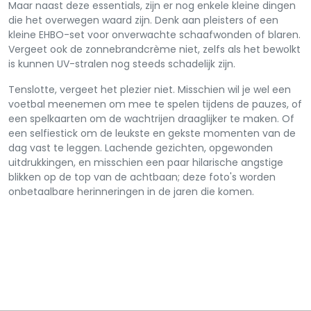
Maar naast deze essentials, zijn er nog enkele kleine dingen
die het overwegen waard zijn. Denk aan pleisters of een
kleine EHBO-set voor onverwachte schaafwonden of blaren.
Vergeet ook de zonnebrandcrème niet, zelfs als het bewolkt
is kunnen UV-stralen nog steeds schadelijk zijn.
Tenslotte, vergeet het plezier niet. Misschien wil je wel een
voetbal meenemen om mee te spelen tijdens de pauzes, of
een spelkaarten om de wachtrijen draaglijker te maken. Of
een selfiestick om de leukste en gekste momenten van de
dag vast te leggen. Lachende gezichten, opgewonden
uitdrukkingen, en misschien een paar hilarische angstige
blikken op de top van de achtbaan; deze foto's worden
onbetaalbare herinneringen in de jaren die komen.