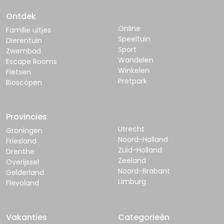
Ontdek
Online
Familie uitjes
Speeltuin
Dierentuin
Sport
Zwembad
Wandelen
Escape Rooms
Winkelen
Fietsen
Pretpark
Bioscopen
Provincies
Utrecht
Groningen
Noord-Holland
Friesland
Zuid-Holland
Drenthe
Zeeland
Overijssel
Noord-Brabant
Gelderland
Limburg
Flevoland
Vakanties
Categorieën