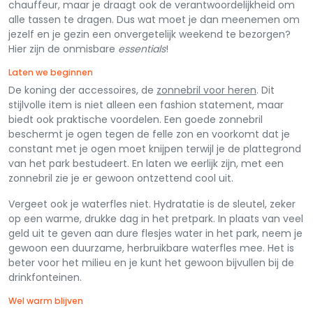
chauffeur, maar je draagt ook de verantwoordelijkheid om
alle tassen te dragen. Dus wat moet je dan meenemen om
jezelf en je gezin een onvergetelijk weekend te bezorgen?
Hier zijn de onmisbare
essentials
!
Laten we beginnen
De koning der accessoires, de
zonnebril voor heren
. Dit
stijlvolle item is niet alleen een fashion statement, maar
biedt ook praktische voordelen. Een goede zonnebril
beschermt je ogen tegen de felle zon en voorkomt dat je
constant met je ogen moet knijpen terwijl je de plattegrond
van het park bestudeert. En laten we eerlijk zijn, met een
zonnebril zie je er gewoon ontzettend cool uit.
Vergeet ook je waterfles niet. Hydratatie is de sleutel, zeker
op een warme, drukke dag in het pretpark. In plaats van veel
geld uit te geven aan dure flesjes water in het park, neem je
gewoon een duurzame, herbruikbare waterfles mee. Het is
beter voor het milieu en je kunt het gewoon bijvullen bij de
drinkfonteinen.
Wel warm blijven