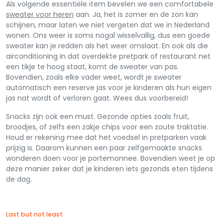
Als volgende essentiële item bevelen we een comfortabele
sweater voor heren
aan. Ja, het is zomer en de zon kan
schijnen, maar laten we niet vergeten dat we in Nederland
wonen. Ons weer is soms nogal wisselvallig, dus een goede
sweater kan je redden als het weer omslaat. En ook als die
airconditioning in dat overdekte pretpark of restaurant net
een tikje te hoog staat, komt de sweater van pas.
Bovendien, zoals elke vader weet, wordt je sweater
automatisch een reserve jas voor je kinderen als hun eigen
jas nat wordt of verloren gaat. Wees dus voorbereid!
Snacks zijn ook een must. Gezonde opties zoals fruit,
broodjes, of zelfs een zakje chips voor een zoute traktatie.
Houd er rekening mee dat het voedsel in pretparken vaak
prijzig is. Daarom kunnen een paar zelfgemaakte snacks
wonderen doen voor je portemonnee. Bovendien weet je op
deze manier zeker dat je kinderen iets gezonds eten tijdens
de dag.
Last but not least