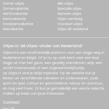
Zomer uitjes
Alle uitjes
Zomervakantie
Speciale uitjes
Herfstvakantie
Mannen uitjes
Kerstvakantie
Uitjes vandaag
Voorjaarsvakantie
Voordeel uitjes
Meivakantie
Uitjes dit weekend
Uitjes.nl: dé Uitjes-vinder van Nederland!
Uitjes.nl
is een onafhankelijk platform voor een dagje weg in
Nederland en België. Of je nu op zoek bent naar een leuk
dagje uit met het gezin, een gezellig vriendinnen uitje, een
actief mannenuitje of een origineel bedrijfsuitje,
op
Uitjes.nl
vind je altijd inspiratie. Op de website kun je
kiezen uit verschillende rubrieken en onderwerpen, zoals
sport en spel, cultuur en geschiedenis, natuur en avontuur,
en nog veel meer. Zo kun je gemakkelijk een eerste selectie
maken op basis van jouw interesses.
Contact