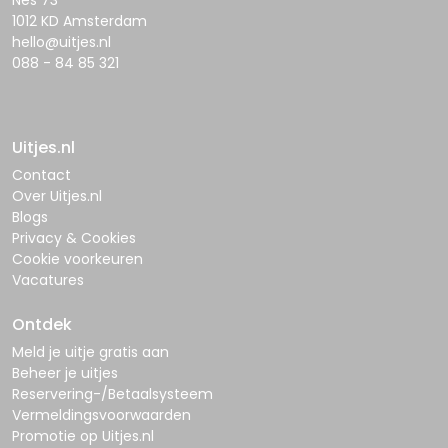
Nes 73
1012 KD Amsterdam
hello@uitjes.nl
088 - 84 85 321
Uitjes.nl
Contact
Over Uitjes.nl
Blogs
Privacy & Cookies
Cookie voorkeuren
Vacatures
Ontdek
Meld je uitje gratis aan
Beheer je uitjes
Reservering-/Betaalsysteem
Vermeldingsvoorwaarden
Promotie op Uitjes.nl