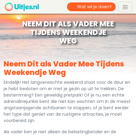
NEEM DIT ALS VADER MEE
TIJDENS WEEKENDJE
WEG
Neem Dit als Vader Mee Tijdens
Weekendje Weg
Eindelijk! Het langverwachte weekend staat voor de deur en
je hebt besloten om er met je gezin op uit te trekken. De
bestemming? Een geweldig pretpark! Of je nu een echte
adrenalinejunkie bent die niet kan wachten om in de meest
angstaanjagende achtbanen te stappen, of je bent eerder
het type dat geniet van de rustigere attracties, je moet
voorbereid zijn.
Als vader ben je niet alleen de belastingbetaler en de