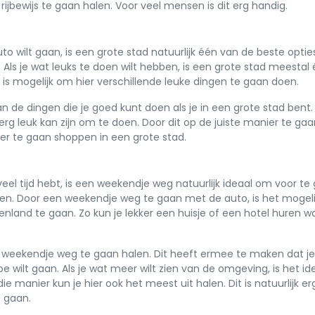
rijbewijs te gaan halen. Voor veel mensen is dit erg handig.
o wilt gaan, is een grote stad natuurlijk één van de beste opti
n. Als je wat leuks te doen wilt hebben, is een grote stad meestal
 is mogelijk om hier verschillende leuke dingen te gaan doen.
an de dingen die je goed kunt doen als je in een grote stad bent. 
rg leuk kan zijn om te doen. Door dit op de juiste manier te gaa
ier te gaan shoppen in een grote stad.
veel tijd hebt, is een weekendje weg natuurlijk ideaal om voor te
 doen. Door een weekendje weg te gaan met de auto, is het mogel
nenland te gaan. Zo kun je lekker een huisje of een hotel huren wa
je weekendje weg te gaan halen. Dit heeft ermee te maken dat je
 wilt gaan. Als je wat meer wilt zien van de omgeving, is het id
 manier kun je hier ook het meest uit halen. Dit is natuurlijk er
t gaan.