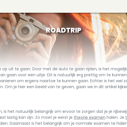
ROADTRIP
 op uit te gaan. Door met de auto te gaan rijden, is het mogelij
an gaan voor een uitje. Dit is natuurlijk erg prettig om te kunne
manieren om ergens naartoe te kunnen gaan. Echter is het wel z
 Om je hier een beeld van te geven, gaan we in dit artikel kijke
is het natuurlijk belangrijk om ervoor te zorgen dat je je rijbewij
est lastig kan zijn. Zo moet je eerst je
theorie examen
halen. Je
 halen. Daarnaast is het belangrijk om je normale examen te hale