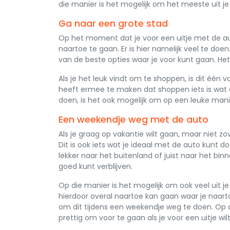
die manier is het mogelijk om het meeste uit je 
Ga naar een grote stad
Op het moment dat je voor een uitje met de aut
naartoe te gaan. Er is hier namelijk veel te doe
van de beste opties waar je voor kunt gaan. Het
Als je het leuk vindt om te shoppen, is dit één v
heeft ermee te maken dat shoppen iets is wat e
doen, is het ook mogelijk om op een leuke man
Een weekendje weg met de auto
Als je graag op vakantie wilt gaan, maar niet zo
Dit is ook iets wat je ideaal met de auto kunt
lekker naar het buitenland of juist naar het bin
goed kunt verblijven.
Op die manier is het mogelijk om ook veel uit 
hierdoor overal naartoe kan gaan waar je naartoe
om dit tijdens een weekendje weg te doen. Op die
prettig om voor te gaan als je voor een uitje wil