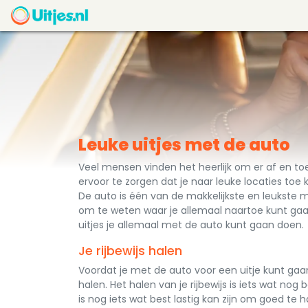
Leuke uitjes met de auto
Veel mensen vinden het heerlijk om er af en toe
ervoor te zorgen dat je naar leuke locaties toe k
De auto is één van de makkelijkste en leukste 
om te weten waar je allemaal naartoe kunt gaan.
uitjes je allemaal met de auto kunt gaan doen.
Je rijbewijs halen
Voordat je met de auto voor een uitje kunt gaan, 
halen. Het halen van je rijbewijs is iets wat nog b
is nog iets wat best lastig kan zijn om goed te