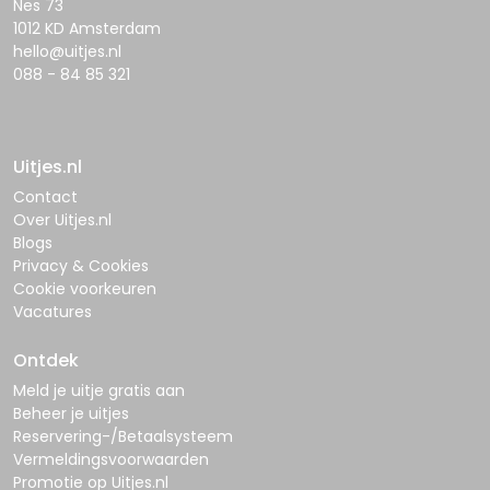
Nes 73
1012 KD Amsterdam
hello@uitjes.nl
088 - 84 85 321
Uitjes.nl
Contact
Over Uitjes.nl
Blogs
Privacy & Cookies
Cookie voorkeuren
Vacatures
Ontdek
Meld je uitje gratis aan
Beheer je uitjes
Reservering-/Betaalsysteem
Vermeldingsvoorwaarden
Promotie op Uitjes.nl