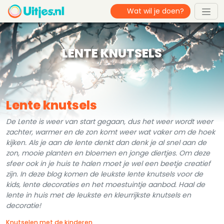
LENTE KNUTSELS
Lente knutsels
De Lente is weer van start gegaan, dus het weer wordt weer
zachter, warmer en de zon komt weer wat vaker om de hoek
kijken. Als je aan de lente denkt dan denk je al snel aan de
zon, mooie planten en bloemen en jonge diertjes. Om deze
sfeer ook in je huis te halen moet je wel een beetje creatief
zijn. In deze blog komen de leukste lente knutsels voor de
kids, lente decoraties en het moestuintje aanbod. Haal de
lente in huis met de leukste en kleurrijkste knutsels en
decoratie!
Knutselen met de kinderen