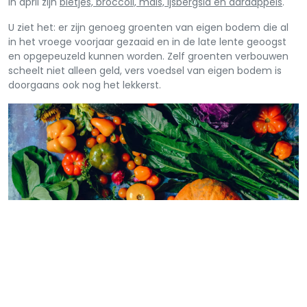
in april zijn
bietjes, broccoli, maïs, ijsbergsla en aardappels
.
U ziet het: er zijn genoeg groenten van eigen bodem die al
in het vroege voorjaar gezaaid en in de late lente geoogst
en opgepeuzeld kunnen worden. Zelf groenten verbouwen
scheelt niet alleen geld, vers voedsel van eigen bodem is
doorgaans ook nog het lekkerst.