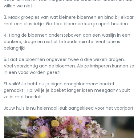
willen we niet!
3. Maak groepjes van wat kleinere bloemen en bind bij elkaar
met een elastiekje. Grotere bloemen kun je apart houden.
4. Hang de bloemen ondersteboven aan een waslijn in een
donkere, droge en niet al te koude ruimte. Ventilatie is
belangrijk!
5. Laat de bloemen ongeveer twee à drie weken drogen.
Voel voorzichtig aan de bloemen. Als ze knisperen kunnen ze
in een vaas worden gezet!
Et voilà! Je hebt nu je eigen droogbloemen- boeket
gemaakt! Tip: wil je je boeket langer laten meegaan? Spuit
ze in met haarlak.
Jouw huis is nu helemaal leuk aangekleed voor het voorjaar!