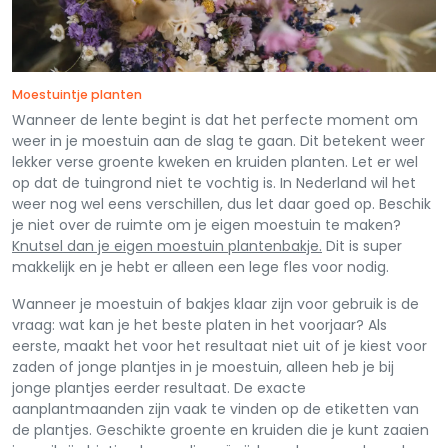
Moestuintje planten
Wanneer de lente begint is dat het perfecte moment om
weer in je moestuin aan de slag te gaan. Dit betekent weer
lekker verse groente kweken en kruiden planten. Let er wel
op dat de tuingrond niet te vochtig is. In Nederland wil het
weer nog wel eens verschillen, dus let daar goed op. Beschik
je niet over de ruimte om je eigen moestuin te maken?
Knutsel dan je eigen moestuin plantenbakje.
Dit is super
makkelijk en je hebt er alleen een lege fles voor nodig.
Wanneer je moestuin of bakjes klaar zijn voor gebruik is de
vraag: wat kan je het beste platen in het voorjaar? Als
eerste, maakt het voor het resultaat niet uit of je kiest voor
zaden of jonge plantjes in je moestuin, alleen heb je bij
jonge plantjes eerder resultaat. De exacte
aanplantmaanden zijn vaak te vinden op de etiketten van
de plantjes. Geschikte groente en kruiden die je kunt zaaien