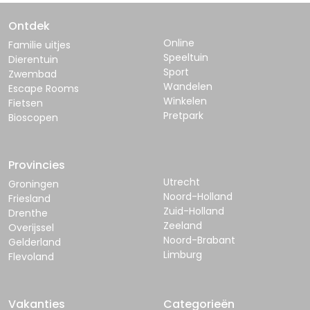
Ontdek
Online
Familie uitjes
Speeltuin
Dierentuin
Sport
Zwembad
Wandelen
Escape Rooms
Winkelen
Fietsen
Pretpark
Bioscopen
Provincies
Utrecht
Groningen
Noord-Holland
Friesland
Zuid-Holland
Drenthe
Zeeland
Overijssel
Noord-Brabant
Gelderland
Limburg
Flevoland
Vakanties
Categorieën