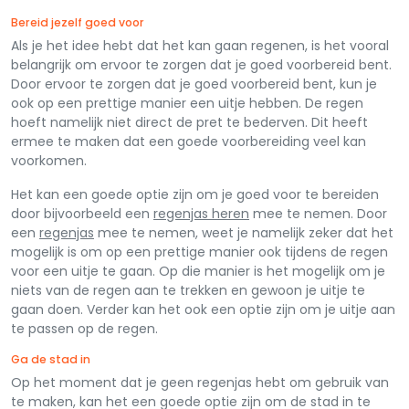
Bereid jezelf goed voor
Als je het idee hebt dat het kan gaan regenen, is het vooral
belangrijk om ervoor te zorgen dat je goed voorbereid bent.
Door ervoor te zorgen dat je goed voorbereid bent, kun je
ook op een prettige manier een uitje hebben. De regen
hoeft namelijk niet direct de pret te bederven. Dit heeft
ermee te maken dat een goede voorbereiding veel kan
voorkomen.
Het kan een goede optie zijn om je goed voor te bereiden
door bijvoorbeeld een
regenjas heren
mee te nemen. Door
een
regenjas
mee te nemen, weet je namelijk zeker dat het
mogelijk is om op een prettige manier ook tijdens de regen
voor een uitje te gaan. Op die manier is het mogelijk om je
niets van de regen aan te trekken en gewoon je uitje te
gaan doen. Verder kan het ook een optie zijn om je uitje aan
te passen op de regen.
Ga de stad in
Op het moment dat je geen regenjas hebt om gebruik van
te maken, kan het een goede optie zijn om de stad in te