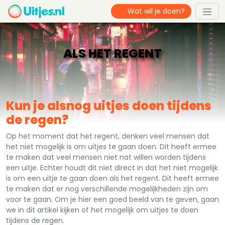
ALS HET REGENT
Kun je alsnog uitjes doen tijdens
de regen?
Op het moment dat het regent, denken veel mensen dat
het niet mogelijk is om uitjes te gaan doen. Dit heeft ermee
te maken dat veel mensen niet nat willen worden tijdens
een uitje. Echter houdt dit niet direct in dat het niet mogelijk
is om een uitje te gaan doen als het regent. Dit heeft ermee
te maken dat er nog verschillende mogelijkheden zijn om
voor te gaan. Om je hier een goed beeld van te geven, gaan
we in dit artikel kijken of het mogelijk om uitjes te doen
tijdens de regen.