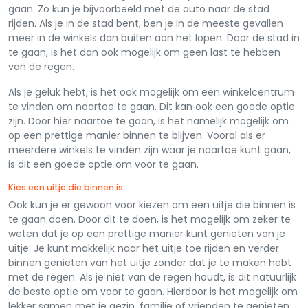
gaan. Zo kun je bijvoorbeeld met de auto naar de stad
rijden. Als je in de stad bent, ben je in de meeste gevallen
meer in de winkels dan buiten aan het lopen. Door de stad in
te gaan, is het dan ook mogelijk om geen last te hebben
van de regen.
Als je geluk hebt, is het ook mogelijk om een winkelcentrum
te vinden om naartoe te gaan. Dit kan ook een goede optie
zijn. Door hier naartoe te gaan, is het namelijk mogelijk om
op een prettige manier binnen te blijven. Vooral als er
meerdere winkels te vinden zijn waar je naartoe kunt gaan,
is dit een goede optie om voor te gaan.
Kies een uitje die binnen is
Ook kun je er gewoon voor kiezen om een uitje die binnen is
te gaan doen. Door dit te doen, is het mogelijk om zeker te
weten dat je op een prettige manier kunt genieten van je
uitje. Je kunt makkelijk naar het uitje toe rijden en verder
binnen genieten van het uitje zonder dat je te maken hebt
met de regen. Als je niet van de regen houdt, is dit natuurlijk
de beste optie om voor te gaan. Hierdoor is het mogelijk om
lekker samen met je gezin, familie of vrienden te genieten