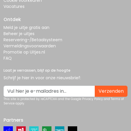
Cookie voorkeuren
Vacatures
Ontdek
Meld je uitje gratis aan
Beheer je uitjes
Reservering-/Betaalsysteem
Vermeldingsvoorwaarden
Promotie op Uitjes.nl
FAQ
Laat je verrassen, blijf op de hoogte
Schrijf je hier in voor onze nieuwsbrief:
Verzenden
This site is protected by reCAPTCHA and the Google
Privacy Policy
and
Terms of
Service
apply.
Partners