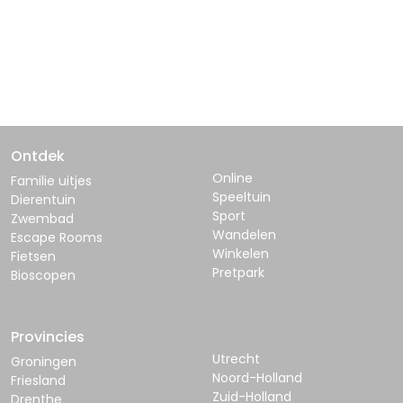
Ontdek
Online
Familie uitjes
Speeltuin
Dierentuin
Sport
Zwembad
Wandelen
Escape Rooms
Winkelen
Fietsen
Pretpark
Bioscopen
Provincies
Utrecht
Groningen
Noord-Holland
Friesland
Zuid-Holland
Drenthe