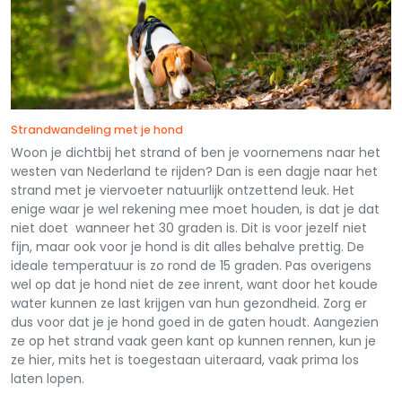
Strandwandeling met je hond
Woon je dichtbij het strand of ben je voornemens naar het
westen van Nederland te rijden? Dan is een dagje naar het
strand met je viervoeter natuurlijk ontzettend leuk. Het
enige waar je wel rekening mee moet houden, is dat je dat
niet doet wanneer het 30 graden is. Dit is voor jezelf niet
fijn, maar ook voor je hond is dit alles behalve prettig. De
ideale temperatuur is zo rond de 15 graden. Pas overigens
wel op dat je hond niet de zee inrent, want door het koude
water kunnen ze last krijgen van hun gezondheid. Zorg er
dus voor dat je je hond goed in de gaten houdt. Aangezien
ze op het strand vaak geen kant op kunnen rennen, kun je
ze hier, mits het is toegestaan uiteraard, vaak prima los
laten lopen.