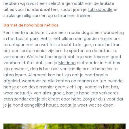
hebben wij alvast een selectie gemaakt van de leukste
uitjes voor hondenbezitters, zodat jij en je
Labradoodle
er
straks gezellig samen op uit kunnen trekken.
Ga met de hond naar het bos
Een heerlijke activiteit voor een mooie dag is een wandeling
in het bos of park. Het is niet alleen een goede manier om
te ontspannen en wat frisse lucht te krijgen, maar het kan
ook een leuke manier zijn om te sporten en de natuur te
verkennen. Wel is het belangrijk dat je je van tevoren goed
voorbereid. Stel dat jij en je
Maltipoo
niet eerder in het bos
zijn geweest, dan is het niet verstandig om je hond los te
laten lopen. Allereerst kan het zijn dat je hond snel is
afgeleid, waardoor ze alle kanten op rennen en ten tweede
heb je er op deze manier geen zicht op. Vooral in het bos,
waar natuurlijk van alles groeit, kan je hond iets verkeerds
eten zonder dat je dit direct door hebt. Zorg er dus voor dat
je je hond aangelijnd houdt, zodat je weet wat ze doen.