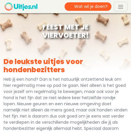
FEEST MET JE
VIERVOETER!
De leukste uitjes voor
hondenbezitters
Heb jij een hond? Dan is het natuurlijk ontzettend leuk om
hier regelmatig mee op pad te gaan. Niet alleen is het goed
voor jezelf om regelmatig te bewegen, maar ook voor je
hond is het fijn dat ze niet iedere keer hetzelfde rondje
lopen. Nieuwe geuren en een nieuwe omgeving doet
namelijk niet alleen de mens goed, maar ook honden vinden
het fijn. Het is daarom dus ook goed om je eens wat verder
te verdiepen in de verschillende mogelijkheden die jij als
hondenbezitter eigenlijk allemaal hebt. Speciaal daarom