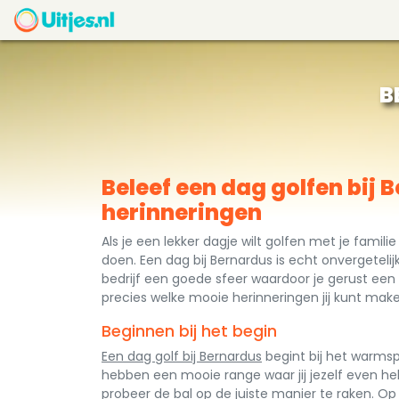
B
Beleef een dag golfen bij 
herinneringen
Als je een lekker dagje wilt golfen met je famil
doen. Een dag bij Bernardus is echt onvergeteli
bedrijf een goede sfeer waardoor je gerust een h
precies welke mooie herinneringen jij kunt mak
Beginnen bij het begin
Een dag golf bij Bernardus
begint bij het warmspe
hebben een mooie range waar jij jezelf even h
probeer de bal op de juiste manier te raken. Op