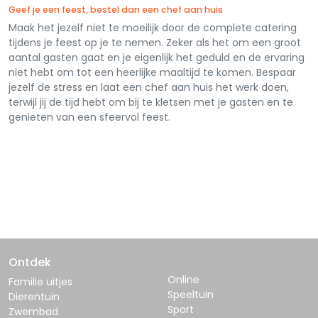
Geef je een feest, bestel dan een chef aan huis
Maak het jezelf niet te moeilijk door de complete catering
tijdens je feest op je te nemen. Zeker als het om een groot
aantal gasten gaat en je eigenlijk het geduld en de ervaring
niet hebt om tot een heerlijke maaltijd te komen. Bespaar
jezelf de stress en laat een chef aan huis het werk doen,
terwijl jij de tijd hebt om bij te kletsen met je gasten en te
genieten van een sfeervol feest.
Ontdek
Online
Familie uitjes
Speeltuin
Dierentuin
Sport
Zwembad