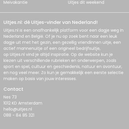
Meivakantie
Uitjes dit weekend
Uitjes.nl: dé Uitjes-vinder van Nederland!
Uitjes.nl
is een onafhankelijk platform voor een dagje weg in
Nederland en België. Of je nu op zoek bent naar een leuk
dagje uit met het gezin, een gezellig vriendinnen uitje, een
actief mannenuitje of een origineel bedrijfsuitje,
op
Uitjes.nl
vind je altijd inspiratie. Op de website kun je
kiezen uit verschillende rubrieken en onderwerpen, zoals
sport en spel, cultuur en geschiedenis, natuur en avontuur,
en nog veel meer. Zo kun je gemakkelijk een eerste selectie
maken op basis van jouw interesses.
Contact
Nes 73
1012 KD Amsterdam
hello@uitjes.nl
088 - 84 85 321