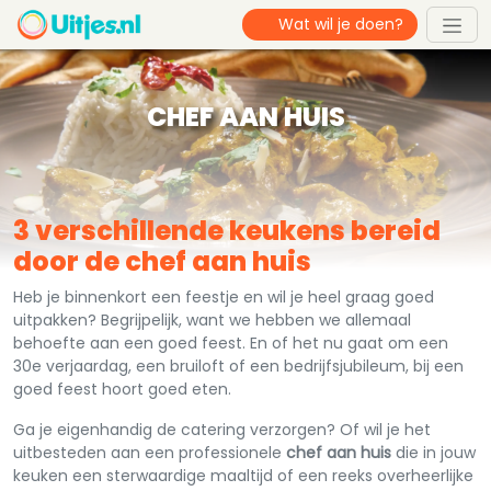
CHEF AAN HUIS
3 verschillende keukens bereid
door de chef aan huis
Heb je binnenkort een feestje en wil je heel graag goed
uitpakken? Begrijpelijk, want we hebben we allemaal
behoefte aan een goed feest. En of het nu gaat om een
30e verjaardag, een bruiloft of een bedrijfsjubileum, bij een
goed feest hoort goed eten.
Ga je eigenhandig de catering verzorgen? Of wil je het
uitbesteden aan een professionele
chef aan huis
die in jouw
keuken een sterwaardige maaltijd of een reeks overheerlijke