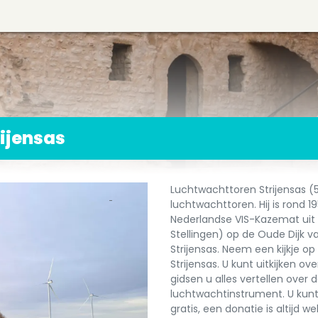
ijensas
Luchtwachttoren Strijensas (
luchtwachttoren. Hij is rond
Nederlandse VIS-Kazemat uit 1
Stellingen) op de Oude Dijk va
Strijensas. Neem een kijkje o
Strijensas. U kunt uitkijken ov
gidsen u alles vertellen over
luchtwachtinstrument. U kunt
gratis, een donatie is altijd