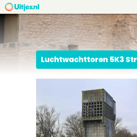
Luchtwachttoren 5K3 Str