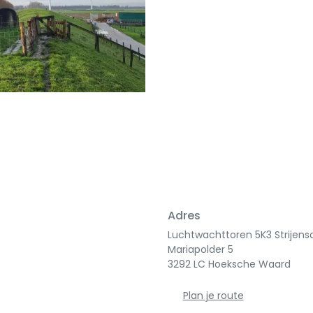
Adres
Luchtwachttoren 5K3 Strijens
Mariapolder 5
3292 LC Hoeksche Waard
Plan je route