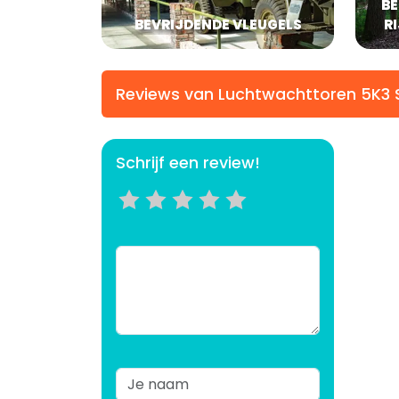
B
BEVRIJDENDE VLEUGELS
R
Reviews van Luchtwachttoren 5K3 S
Schrijf een review!