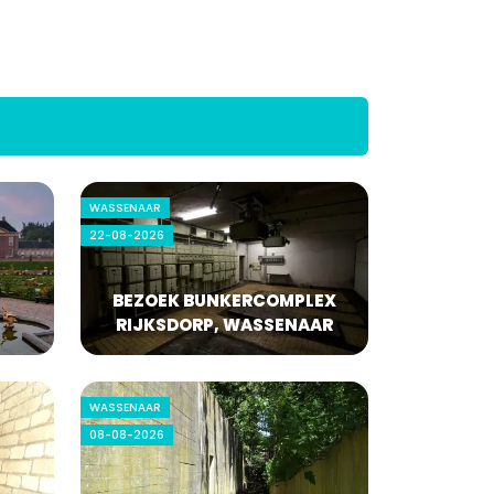
WASSENAAR
22-08-2026
BEZOEK BUNKERCOMPLEX
RIJKSDORP, WASSENAAR
WASSENAAR
08-08-2026