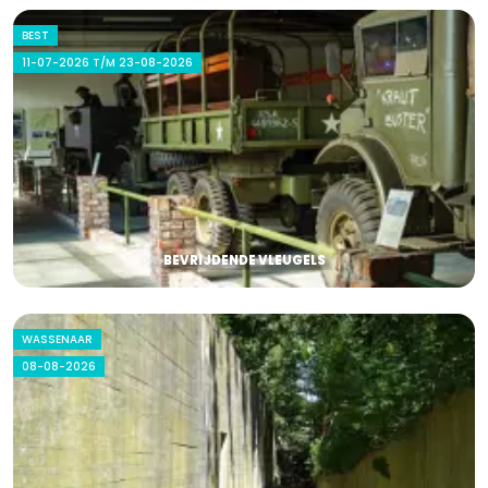
BEST
11-07-2026 T/M 23-08-2026
BEVRIJDENDE VLEUGELS
WASSENAAR
08-08-2026