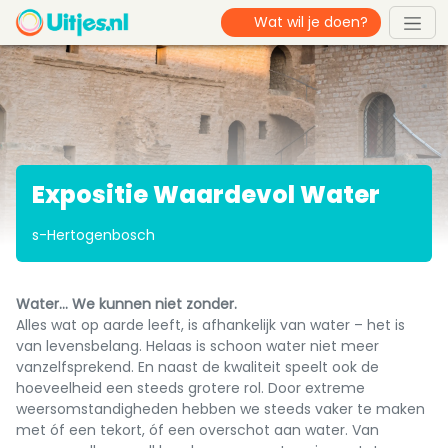
Expositie Waardevol Water
s-Hertogenbosch
Water… We kunnen niet zonder.
Alles wat op aarde leeft, is afhankelijk van water – het is
van levensbelang. Helaas is schoon water niet meer
vanzelfsprekend. En naast de kwaliteit speelt ook de
hoeveelheid een steeds grotere rol. Door extreme
weersomstandigheden hebben we steeds vaker te maken
met óf een tekort, óf een overschot aan water. Van