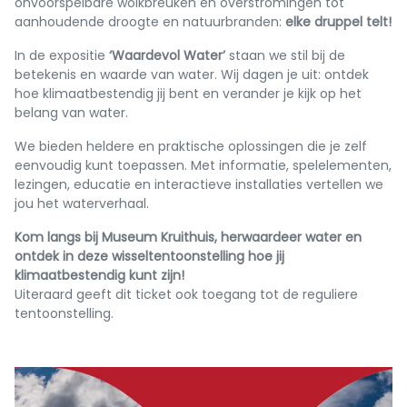
onvoorspelbare wolkbreuken en overstromingen tot
aanhoudende droogte en natuurbranden:
elke druppel telt!
In de expositie
‘Waardevol Water’
staan we stil bij de
betekenis en waarde van water. Wij dagen je uit: ontdek
hoe klimaatbestendig jij bent en verander je kijk op het
belang van water.
We bieden heldere en praktische oplossingen die je zelf
eenvoudig kunt toepassen. Met informatie, spelelementen,
lezingen, educatie en interactieve installaties vertellen we
jou het waterverhaal.
Kom langs bij Museum Kruithuis, herwaardeer water en
ontdek in deze wisseltentoonstelling hoe jij
klimaatbestendig kunt zijn!
Uiteraard geeft dit ticket ook toegang tot de reguliere
tentoonstelling.