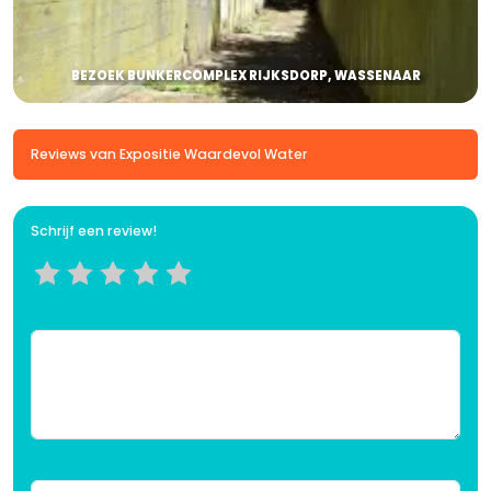
BEZOEK BUNKERCOMPLEX RIJKSDORP, WASSENAAR
Reviews van Expositie Waardevol Water
Schrijf een review!