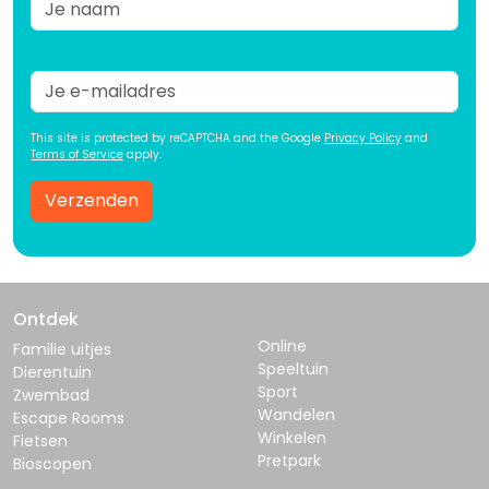
This site is protected by reCAPTCHA and the Google
Privacy Policy
and
Terms of Service
apply.
Verzenden
Ontdek
Online
Familie uitjes
Speeltuin
Dierentuin
Sport
Zwembad
Wandelen
Escape Rooms
Winkelen
Fietsen
Pretpark
Bioscopen