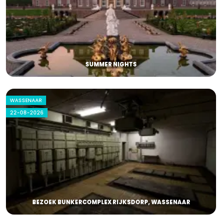
SUMMER NIGHTS
WASSENAAR
22-08-2026
BEZOEK BUNKERCOMPLEX RIJKSDORP, WASSENAAR