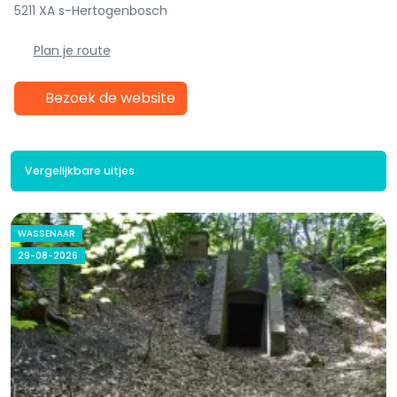
5211 XA s-Hertogenbosch
Plan je route
Bezoek de website
Vergelijkbare uitjes
WASSENAAR
29-08-2026