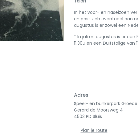
Talen
In het voor- en naseizoen ver
en past zich eventueel aan na
augustus is er zowel een Nede
* In juli en augustus is er een
11.30u en een Duitstalige van 1
Adres
Speel- en bunkerpark Groed
Gerard de Moorsweg 4
4503 PD Sluis
Plan je route