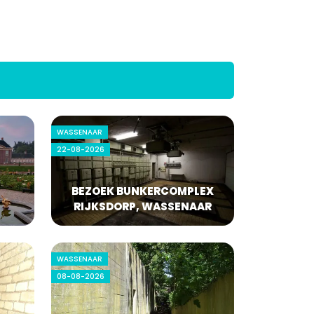
WASSENAAR
22-08-2026
BEZOEK BUNKERCOMPLEX
RIJKSDORP, WASSENAAR
WASSENAAR
08-08-2026