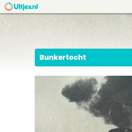
Bunkertocht