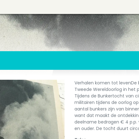
Verhalen komen tot levenDe bu
Tweede Wereldoorlog in het 
Tijdens de Bunkertocht van ci
militairen tijdens de oorlog 
aantal bunkers zijn van bin
want dat maakt de ontdekkin
deelname bedragen € 4 p.p. voo
en ouder. De tocht duurt circa 