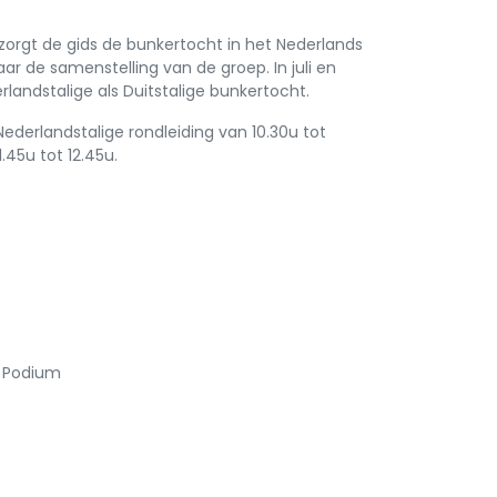
zorgt de gids de bunkertocht in het Nederlands
ar de samenstelling van de groep. In juli en
rlandstalige als Duitstalige bunkertocht.
 Nederlandstalige rondleiding van 10.30u tot
1.45u tot 12.45u.
e Podium