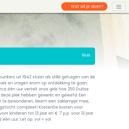
Sluis
nkers uit 1942 staan als stille getuigen van de
park en vragen erom op ontdekking te gaan.
rca één uur vertelt onze gids hoe 250 Duitse
op deze plek hebben gewerkt en geleefd. Een
nen te bewonderen. Neem een zaklampje mee,
gstocht compleet! KostenDe kosten voor
r kinderen tot 13 jaar en € 7 p.p. voor 13 jaar
één uur. Let op: vol = vol.