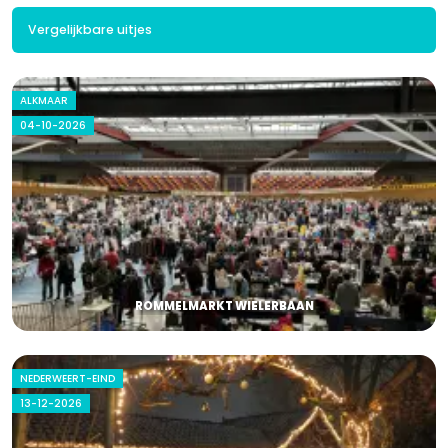
Vergelijkbare uitjes
ALKMAAR
04-10-2026
ROMMELMARKT WIELERBAAN
NEDERWEERT-EIND
13-12-2026