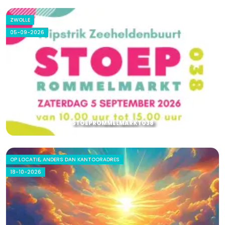
ZWOLLE
05-09-2026
STOEPROMMELMARKT038
OP LOCATIE, ANDERS DAN KANTOORADRES
18-10-2026