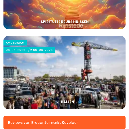
SPIRITUELE BEURS HUISSEN
AMSTERDAM
08-08-2026 T/M 09-08-2026
IJ-HALLEN
Reviews van Brocante markt Kevelaer