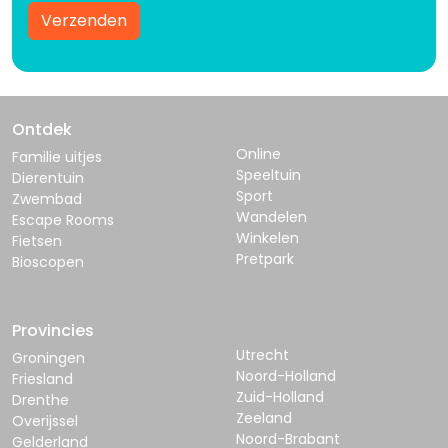
Verzenden
Ontdek
Online
Familie uitjes
Speeltuin
Dierentuin
Sport
Zwembad
Wandelen
Escape Rooms
Winkelen
Fietsen
Pretpark
Bioscopen
Provincies
Utrecht
Groningen
Noord-Holland
Friesland
Zuid-Holland
Drenthe
Zeeland
Overijssel
Noord-Brabant
Gelderland