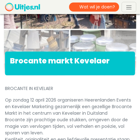
Brocante markt Kevelaer
BROCANTE IN KEVELAER
Op zondag 12 april 2026 organiseren Heerenlanden Events
en Kevelaer Marketing gezamenlijk een gezellige Brocante
Markt in het centrum van Kevelaer in Duitsland
Brocante zijn prachtige oude stukken, omgeven door de
magie van vervlogen tijden, vol verhalen en poëzie, vol
sporen van leven.
Kwaliteit, originaliteit en een liefdevolle presentatie staan ​​