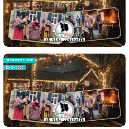
EYNDER PIECK FESTEYN
NEDERWEERT-EIND
12-12-2026
EYNDER PIECK FESTEYN