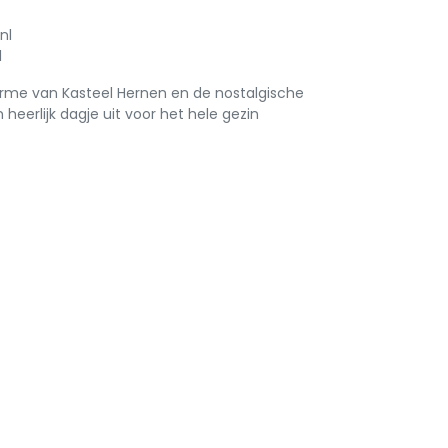
nl
l
arme van Kasteel Hernen en de nostalgische
 heerlijk dagje uit voor het hele gezin