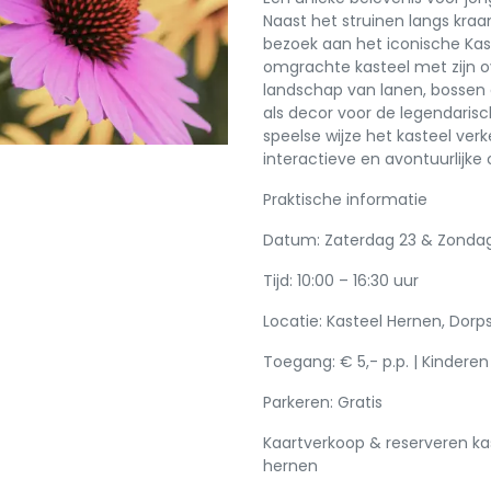
Naast het struinen langs kraa
bezoek aan het iconische Kas
omgrachte kasteel met zijn o
landschap van lanen, bossen 
als decor voor de legendarisch
speelse wijze het kasteel ve
interactieve en avontuurlijke
Praktische informatie
Datum: Zaterdag 23 & Zonda
Tijd: 10:00 – 16:30 uur
Locatie: Kasteel Hernen, Dorp
Toegang: € 5,- p.p. | Kinderen 
Parkeren: Gratis
Kaartverkoop & reserveren ka
hernen