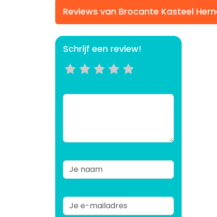
Reviews van Brocante Kasteel Her
Schrijf een review!