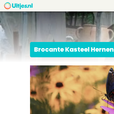
Brocante Kasteel Hernen