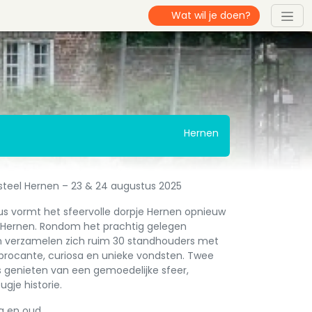
Hernen
asteel Hernen – 23 & 24 augustus 2025
s vormt het sfeervolle dorpje Hernen opnieuw
r Hernen. Rondom het prachtig gelegen
 verzamelen zich ruim 30 standhouders met
brocante, curiosa en unieke vondsten. Twee
 genieten van een gemoedelijke sfeer,
ugje historie.
ng en oud