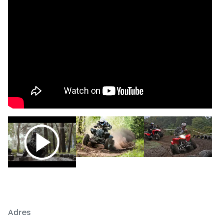
Previous
Next
Adres