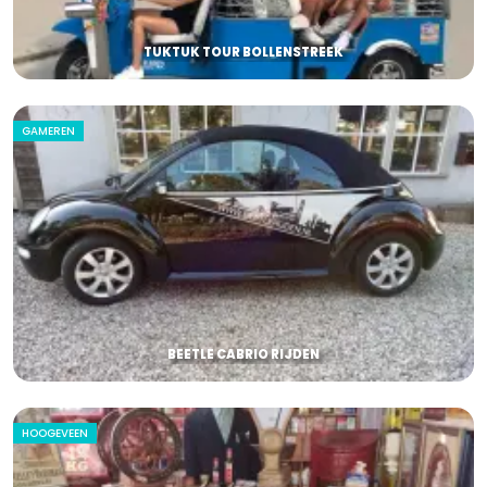
TUKTUK TOUR BOLLENSTREEK
GAMEREN
BEETLE CABRIO RIJDEN
HOOGEVEEN