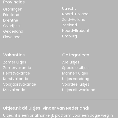
Provincies
Utrecht
Groningen
Noord-Holland
Friesland
Zuid-Holland
Drenthe
Zeeland
Overijssel
Noord-Brabant
Gelderland
Limburg
Flevoland
Vakanties
Categorieën
Zomer uitjes
Alle uitjes
Zomervakantie
Speciale uitjes
Herfstvakantie
Mannen uitjes
Kerstvakantie
Uitjes vandaag
Voorjaarsvakantie
Voordeel uitjes
Meivakantie
Uitjes dit weekend
Uitjes.nl: dé Uitjes-vinder van Nederland!
Uitjes.nl
is een onafhankelijk platform voor een dagje weg in