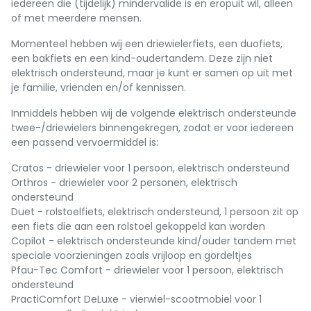
iedereen die (tijdelijk) mindervalide is en eropuit wil, alleen
of met meerdere mensen.
Momenteel hebben wij een driewielerfiets, een duofiets,
een bakfiets en een kind-oudertandem. Deze zijn niet
elektrisch ondersteund, maar je kunt er samen op uit met
je familie, vrienden en/of kennissen.
Inmiddels hebben wij de volgende elektrisch ondersteunde
twee-/driewielers binnengekregen, zodat er voor iedereen
een passend vervoermiddel is:
Cratos - driewieler voor 1 persoon, elektrisch ondersteund
Orthros - driewieler voor 2 personen, elektrisch
ondersteund
Duet - rolstoelfiets, elektrisch ondersteund, 1 persoon zit op
een fiets die aan een rolstoel gekoppeld kan worden
Copilot - elektrisch ondersteunde kind/ouder tandem met
speciale voorzieningen zoals vrijloop en gordeltjes
Pfau-Tec Comfort - driewieler voor 1 persoon, elektrisch
ondersteund
PractiComfort DeLuxe - vierwiel-scootmobiel voor 1