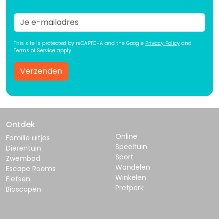
This site is protected by reCAPTCHA and the Google
Privacy Policy
and
Terms of Service
apply.
Verzenden
Ontdek
Online
Familie uitjes
Speeltuin
Dierentuin
Sport
Zwembad
Wandelen
Escape Rooms
Winkelen
Fietsen
Pretpark
Bioscopen