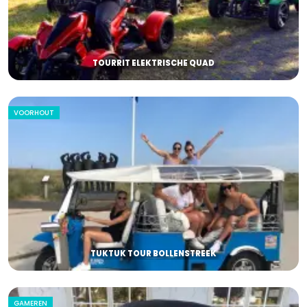
TOURRIT ELEKTRISCHE QUAD
VOORHOUT
TUKTUK TOUR BOLLENSTREEK
GAMEREN