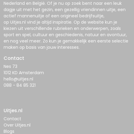
Nederland en België. Of je nu op zoek bent naar een leuk
dagje uit met het gezin, een gezellig vriendinnen uitje, een
actief mannenuitje of een origineel bedrijfsuitje,
op
Uitjes.nl
vind je altijd inspiratie. Op de website kun je
kiezen uit verschillende rubrieken en onderwerpen, zoals
sport en spel, cultuur en geschiedenis, natuur en avontuur,
en nog veel meer. Zo kun je gemakkelijk een eerste selectie
maken op basis van jouw interesses.
Contact
Nes 73
1012 KD Amsterdam
hello@uitjes.nl
088 - 84 85 321
Uitjes.nl
Contact
Over Uitjes.nl
Blogs