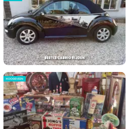
BEETLE CABRIO RIJDEN
HOOGEVEEN