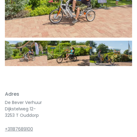
Adres
De Bever Verhuur
Dijkstelweg 12-
3253 T Ouddorp
+31187689100