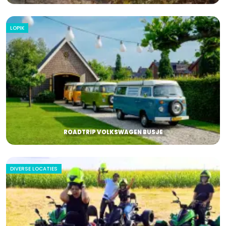
LOPIK
ROADTRIP VOLKSWAGEN BUSJE
DIVERSE LOCATIES