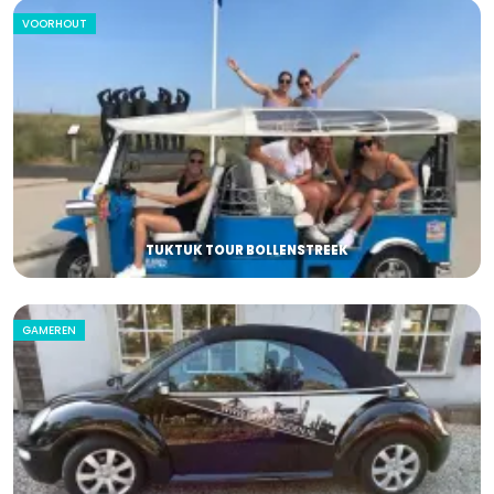
VOORHOUT
TUKTUK TOUR BOLLENSTREEK
GAMEREN