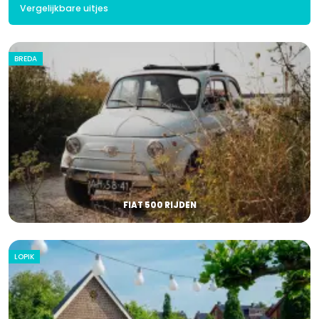
Vergelijkbare uitjes
BREDA
FIAT 500 RIJDEN
LOPIK