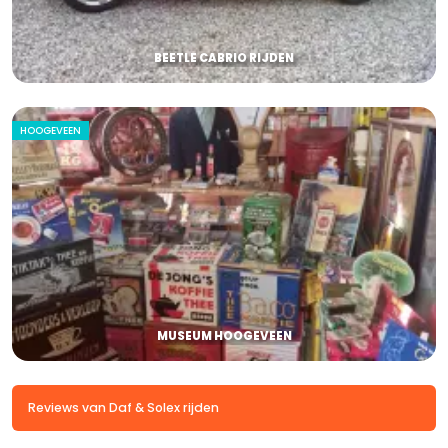
BEETLE CABRIO RIJDEN
HOOGEVEEN
MUSEUM HOOGEVEEN
Reviews van Daf & Solex rijden