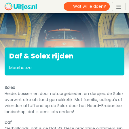
Daf & Solex rijden
Maarheeze
Solex
Heide, bossen en door natuurgebieden en dorpjes, de Solex
overwint elke afstand gemakkelijk. Met familie, collega's of
vrienden al tuffend op de Solex door het Noord-Brabantse
landschap; dat is eens iets anders!
Daf
Oerhollands, dat is de Daf 33. Deze prachtige oldtimers zijn