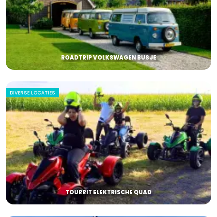
ROADTRIP VOLKSWAGEN BUSJE
DIVERSE LOCATIES
TOURRIT ELEKTRISCHE QUAD