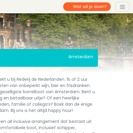
Amsterdam
 u bij Rederij de Nederlanden. 1½ of 2 uur
ten van onbeperkt wijn, bier en frisdranken.
e gezelligste borrelboot van Amsterdam. Bent u
g en betaalbaar uitje? Of een heerlijke
den, familie of collega’s? Boek dan de enige
m. Bij ons is het altijd happy hour!
 een
all inclusive
arrangement dat bestaat uit
mfortabele boot, inclusief schipper,