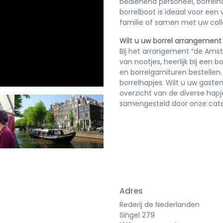
bedienend personeel, borrelno
borrelboot is ideaal voor een 
familie of samen met uw coll
Wilt u uw borrel arrangement
Bij het arrangement “de Amste
van nootjes, heerlijk bij een b
en borrelgarnituren bestellen
borrelhapjes. Wilt u uw gaste
overzicht van de diverse hapj
samengesteld door onze cate
Next
Adres
Rederij de Nederlanden
Singel 279