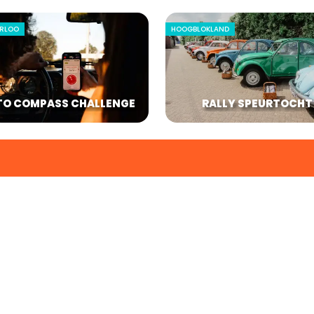
RLOO
HOOGBLOKLAND
TO COMPASS CHALLENGE
RALLY SPEURTOCHT