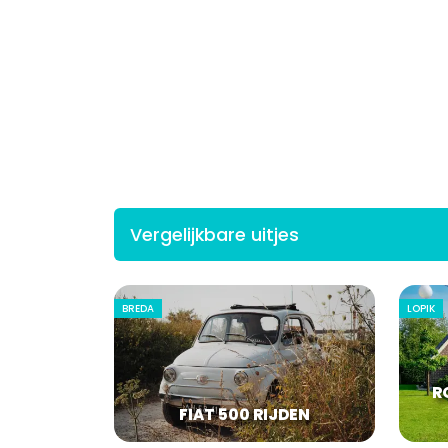
Vergelijkbare uitjes
BREDA
LOPIK
R
FIAT 500 RIJDEN