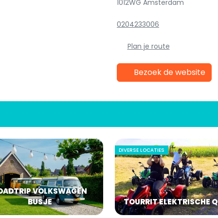
1012WG Amsterdam
0204233006
Plan je route
Bezoek de website
DIVERSE LOCATIES
OADTRIP VOLKSWAGEN
BUSJE
TOURRIT ELEKTRISCHE 