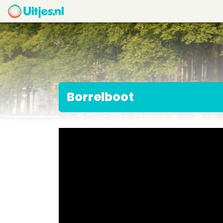
Borrelboot