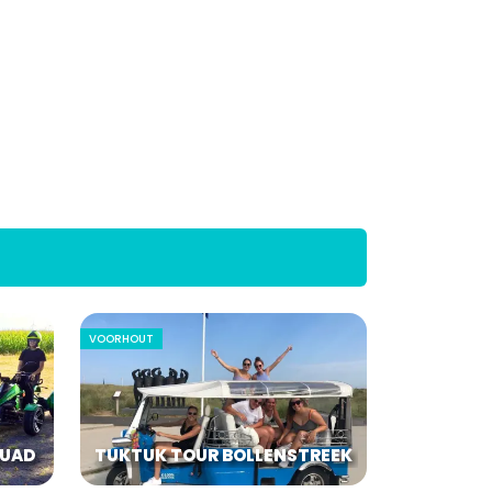
VOORHOUT
QUAD
TUKTUK TOUR BOLLENSTREEK